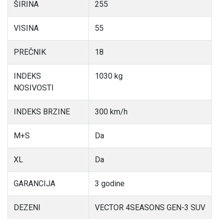
ŠIRINA
255
VISINA
55
PREČNIK
18
INDEKS
1030 kg
NOSIVOSTI
INDEKS BRZINE
300 km/h
M+S
Da
XL
Da
GARANCIJA
3 godine
DEZENI
VECTOR 4SEASONS GEN-3 SUV