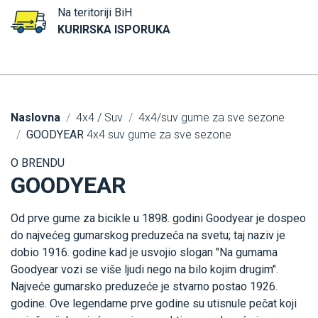
Na teritoriji BiH
KURIRSKA ISPORUKA
Naslovna
4x4 / Suv
4x4/suv gume za sve sezone
GOODYEAR
4x4 suv gume za sve sezone
O BRENDU
GOODYEAR
Od prve gume za bicikle u 1898. godini Goodyear je dospeo
do najvećeg gumarskog preduzeća na svetu; taj naziv je
dobio 1916. godine kad je usvojio slogan "Na gumama
Goodyear vozi se više ljudi nego na bilo kojim drugim".
Najveće gumarsko preduzeće je stvarno postao 1926.
godine. Ove legendarne prve godine su utisnule pečat koji