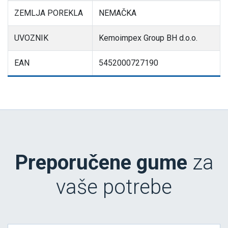
ZEMLJA POREKLA
NEMAČKA
UVOZNIK
Kemoimpex Group BH d.o.o.
EAN
5452000727190
Preporučene gume
za
vaše potrebe