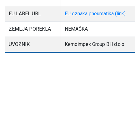
EU LABEL URL
EU oznaka pneumatika (link)
ZEMLJA POREKLA
NEMAČKA
UVOZNIK
Kemoimpex Group BH d.o.o.