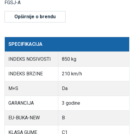
FGSJ-A
Opširnije o brendu
SPECIFIKACIJA
INDEKS NOSIVOSTI
850 kg
INDEKS BRZINE
210 km/h
M+S
Da
GARANCIJA
3 godine
EU-BUKA-NEW
B
KLASA GUME
C1