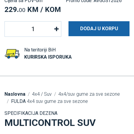
Cijena sa PDV-om
Promo code: AVGUST2026
229.
KM / KOM
00
DODAJ U KORPU
Na teritoriji BiH
KURIRSKA ISPORUKA
Naslovna
4x4 / Suv
4x4/suv gume za sve sezone
FULDA
4x4 suv gume za sve sezone
SPECIFIKACIJA DEZENA
MULTICONTROL SUV