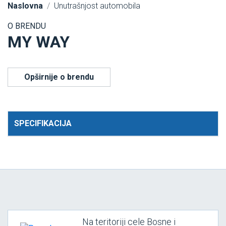
Naslovna
Unutrašnjost automobila
O BRENDU
MY WAY
Opširnije o brendu
SPECIFIKACIJA
Na teritoriji cele Bosne i