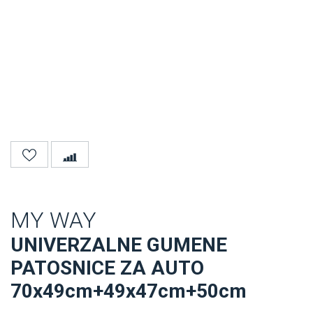
MY WAY
UNIVERZALNE GUMENE
PATOSNICE ZA AUTO
70x49cm+49x47cm+50cm