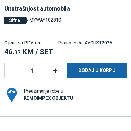
Unutrašnjost automobila
MYWAY102810
Šifra
Cijena sa PDV-om
Promo code: AVGUST2026
46.
KM / SET
37
DODAJ U KORPU
Preuzimanje robe u
KEMOIMPEX OBJEKTU