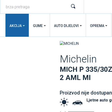
AKCIJA
GUME
AUTO DIJELOVI
OPREMA
Michelin
MICH P 335/30Z
2 AML MI
Proizvod nije dostupan
Ljetne auto 